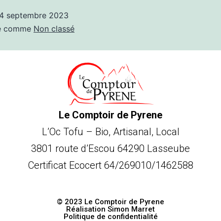
4 septembre 2023
sé comme
Non classé
Le Comptoir de Pyrene
L’Oc Tofu – Bio, Artisanal, Local
3801 route d’Escou 64290 Lasseube
Certificat Ecocert 64/269010/1462588
© 2023 Le Comptoir de Pyrene
Réalisation Simon Marret
Politique de confidentialité