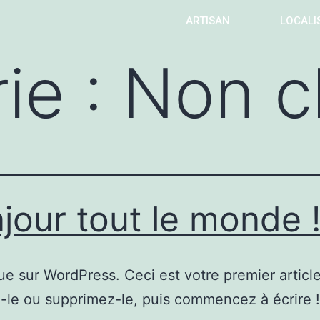
ARTISAN
LOCALI
ie :
Non c
jour tout le monde 
e sur WordPress. Ceci est votre premier article
-le ou supprimez-le, puis commencez à écrire !