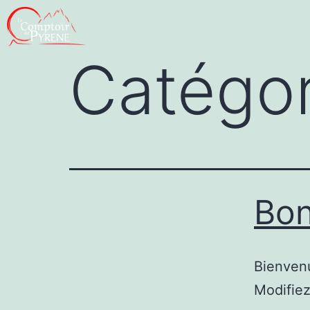
Catégor
Bon
Bienvenu
Modifiez