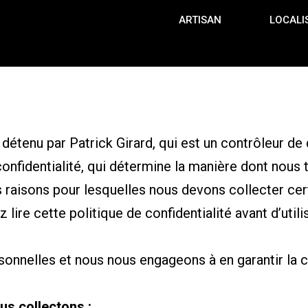
ARTISAN
LOCALI
détenu par Patrick Girard, qui est un contrôleur d
nfidentialité, qui détermine la manière dont nous t
es raisons pour lesquelles nous devons collecter c
lire cette politique de confidentialité avant d’util
nelles et nous nous engageons à en garantir la con
us collectons :