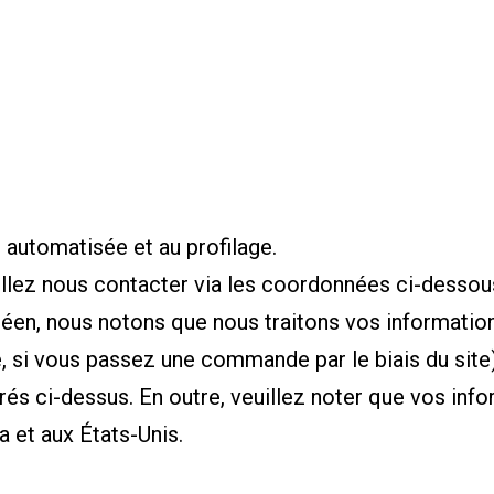
n automatisée et au profilage.
illez nous contacter via les coordonnées ci-dessou
péen, nous notons que nous traitons vos information
, si vous passez une commande par le biais du site
s ci-dessus. En outre, veuillez noter que vos info
 et aux États-Unis.