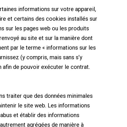
aines informations sur votre appareil,
e et certains des cookies installés sur
ons sur les pages web ou les produits
renvoyé au site et sur la manière dont
nt par le terme « informations sur les
rnissez (y compris, mais sans s’y
n afin de pouvoir exécuter le contrat.
vons traiter que des données minimales
ntenir le site web. Les informations
abus et établir des informations
as autrement agrégées de manière à