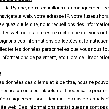
ir de Pyrene, nous recueillons automatiquement cert
vigateur web, votre adresse IP, votre fuseau horair
naviguez sur le site, nous recueillons des informati
 sites web ou les termes de recherche qui vous ont 
ésignons ces informations collectées automatiqueme
ollecter les données personnelles que vous nous fou
s informations de paiement, etc.) lors de l’inscriptio
?
des données des clients et, à ce titre, nous ne pou
a mesure où cela est absolument nécessaire pour mai
es uniquement pour identifier les cas potentiels d’
u site web. Ces informations statistiques ne sont p