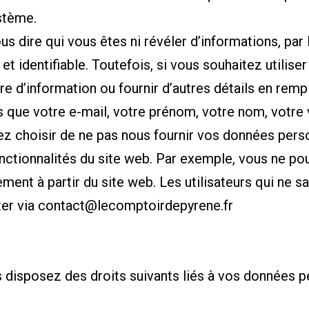
ystème.
us dire qui vous êtes ni révéler d’informations, par
et identifiable. Toutefois, si vous souhaitez utilise
tre d’information ou fournir d’autres détails en rem
s que votre e-mail, votre prénom, votre nom, votre v
 choisir de ne pas nous fournir vos données person
onctionnalités du site web. Par exemple, vous ne pou
ment à partir du site web. Les utilisateurs qui ne s
cter via contact@lecomptoirdepyrene.fr
 disposez des droits suivants liés à vos données p