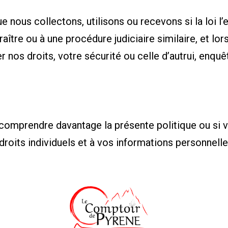
 nous collectons, utilisons ou recevons si la loi l’
ître ou à une procédure judiciaire similaire, et lo
r nos droits, votre sécurité ou celle d’autrui, enqu
comprendre davantage la présente politique ou si 
droits individuels et à vos informations personnell