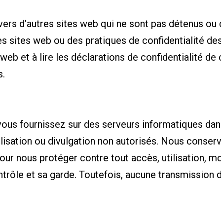
 vers d’autres sites web qui ne sont pas détenus ou
 sites web ou des pratiques de confidentialité des
 web et à lire les déclarations de confidentialité d
s.
vous fournissez sur des serveurs informatiques dan
ilisation ou divulgation non autorisés. Nous conser
ur nous protéger contre tout accès, utilisation, mo
rôle et sa garde. Toutefois, aucune transmission d