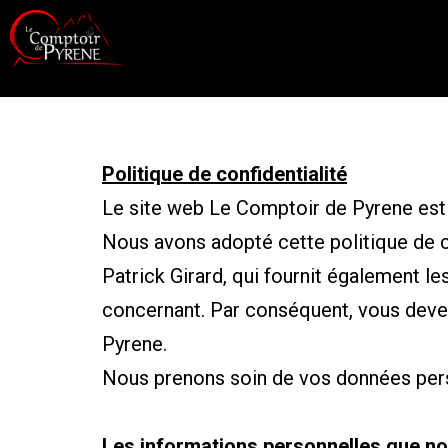
Politique de confidentialité
Le site web Le Comptoir de Pyrene est 
Nous avons adopté cette politique de co
Patrick Girard, qui fournit également l
concernant. Par conséquent, vous devez 
Pyrene.
Nous prenons soin de vos données person
Les informations personnelles que no